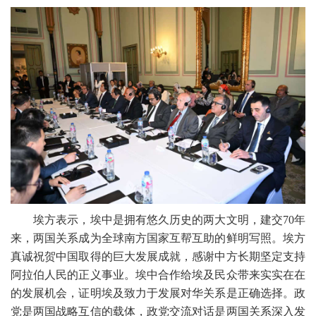
埃方表示，埃中是拥有悠久历史的两大文明，建交70年
来，两国关系成为全球南方国家互帮互助的鲜明写照。埃方
真诚祝贺中国取得的巨大发展成就，感谢中方长期坚定支持
阿拉伯人民的正义事业。埃中合作给埃及民众带来实实在在
的发展机会，证明埃及致力于发展对华关系是正确选择。政
党是两国战略互信的载体，政党交流对话是两国关系深入发