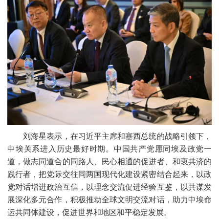
刘海星表示，在习近平主席和塞西总统的战略引领下，
中埃关系进入历史最好时期。中国共产党愿同埃及政党一
道，做志同道合的同路人、民心相通的促进者、和衷共济的
践行者，把党际交往同两国现代化建设紧密结合起来，以政
党对话增进政治互信，以理念交流促进经验互鉴，以共谋发
展深化多元合作，积极推动全球文明交流对话，助力中埃命
运共同体建设，促进世界和地区和平稳定发展。