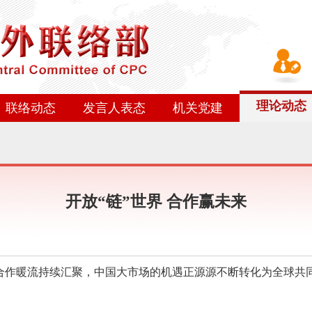
理论动态
联络动态
发言人表态
机关党建
开放“链”世界 合作赢未来
合作暖流持续汇聚，中国大市场的机遇正源源不断转化为全球共