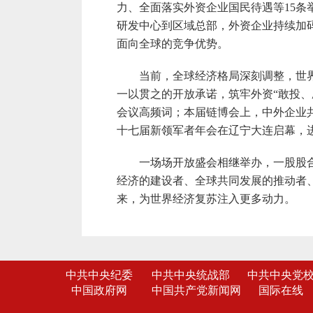
力、全面落实外资企业国民待遇等15条举
研发中心到区域总部，外资企业持续加
面向全球的竞争优势。
当前，全球经济格局深刻调整，世界经
一以贯之的开放承诺，筑牢外资“敢投、
会议高频词；本届链博会上，中外企业共
十七届新领军者年会在辽宁大连启幕，
一场场开放盛会相继举办，一股股合作
经济的建设者、全球共同发展的推动者
来，为世界经济复苏注入更多动力。
中共中央纪委
中共中央统战部
中共中央党
中国政府网
中国共产党新闻网
国际在线