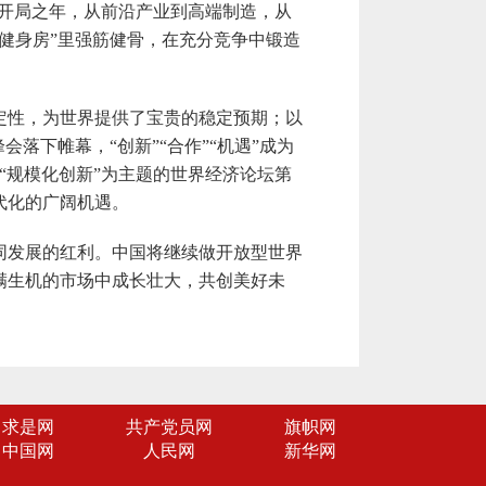
五”开局之年，从前沿产业到高端制造，从
健身房”里强筋健骨，在充分竞争中锻造
性，为世界提供了宝贵的稳定预期；以
落下帷幕，“创新”“合作”“机遇”成为
“规模化创新”为主题的世界经济论坛第
代化的广阔机遇。
发展的红利。中国将继续做开放型世界
满生机的市场中成长壮大，共创美好未
求是网
共产党员网
旗帜网
中国网
人民网
新华网