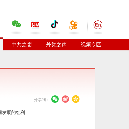
中共之窗
外党之声
视频专区
分享到：
同发展的红利