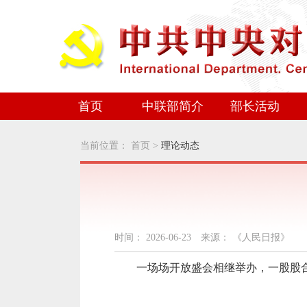
首页
中联部简介
部长活动
当前位置：
首页
>
理论动态
时间：
2026-06-23
来源：
《人民日报》
一场场开放盛会相继举办，一股股