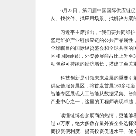
6月22日，第四届中国国际供应链促
友、找伙伴、找应用场景、找解决方案的
习近平主席指出，“我们要共同维护全
坚定维护产业链供应链的公共产品属性
全球瞩目的国际经贸盛会和全球共享的国
区和国际组织，外资参展商占比上升至3
动包容可持续的经济增长，搭建了至关
科技创新是引领未来发展的重要引擎。
供应链服务展区，将首发首展160多
智能专区展现人工智能从数据采集、智
产业中心之一，这里的工程师表现卓越
读懂链博会参展商的热情，更能够看清
过53万家，绝大多数存量外资企业选
商投资便利度、提高投资促进水平、健