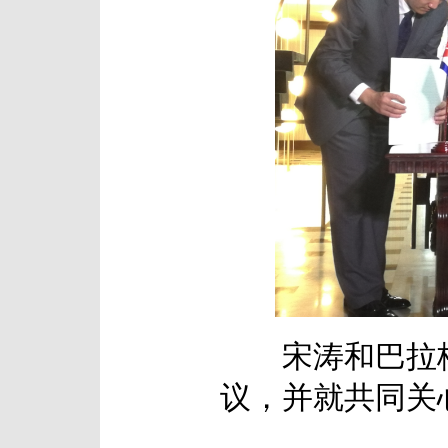
宋涛和巴拉格
议，并就共同关