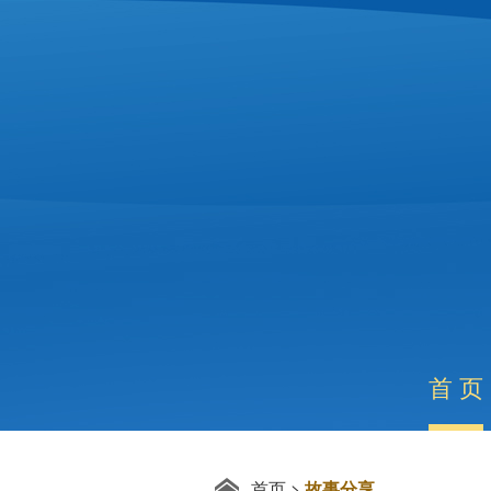
首 页
首页
>
故事分享