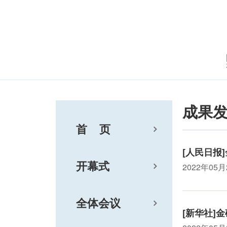
成果
首 页
[人民日报
开幕式
2022年05月
全体会议
[新华社]