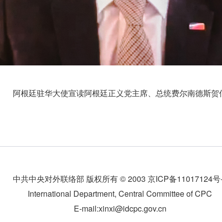
阿根廷驻华大使宣读阿根廷正义党主席、总统费尔南德斯贺
中共中央对外联络部 版权所有 © 2003 京ICP备11017124号-
International Department, Central Committee of CPC
E-mail:xinxi@idcpc.gov.cn