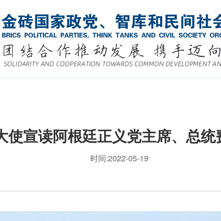
大使宣读阿根廷正义党主席、总统
时间:2022-05-19