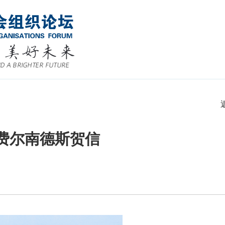
费尔南德斯贺信