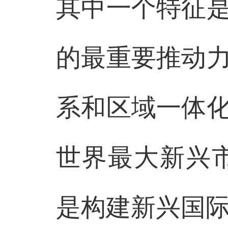
其中一个特征
的最重要推动
系和区域一体
世界最大新兴
是构建新兴国