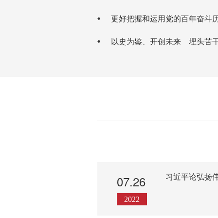
更好把握和运用党的百年奋斗
以史为鉴、开创未来 埋头苦
学习金句
习近平论弘扬
07.26
2022