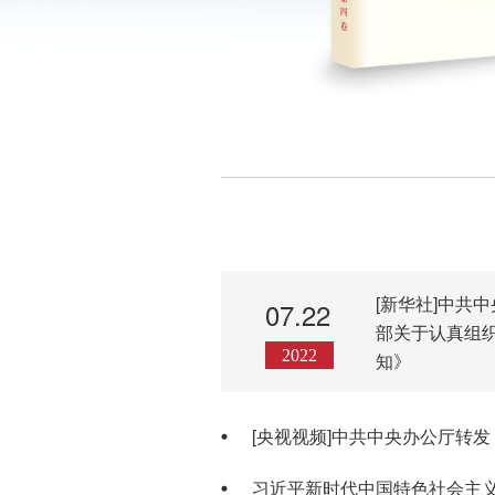
学习文汇
[新华社]中共
07.22
部关于认真组
2022
知》