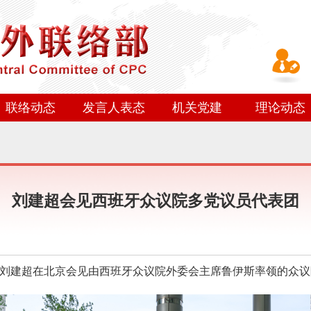
联络动态
发言人表态
机关党建
理论动态
刘建超会见西班牙众议院多党议员代表团
刘建超在北京会见由西班牙众议院外委会主席鲁伊斯率领的众议