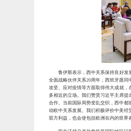
鲁伊斯表示，
西中关系保持良好发
全面战略伙伴关系
20
周年，西班牙愿同
攻坚、应对疫情等方面取得
伟大
成就，
多相近的立场
。
我们赞赏习近平主席提
合作。当前国际局势变乱交织，西中都
动欧中关系发展。我们积极评价中美经
双方利益，也会使包括欧洲在内的世界