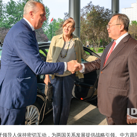
牙领导人保持密切互动，为两国关系发展提供战略引领。
中方愿