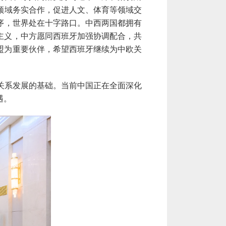
领域务实合作，
促进
人文、体育等领域交
序，世界处在十字路口。中西两国都拥有
主义，中方愿同西班牙加强协调配合，共
盟为重要伙伴，希望西班牙继续为中欧关
关系
发展的基础
。当前中国正在全面深化
遇。