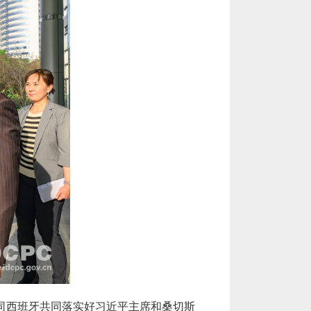
同西班牙共同落实好
习近平
主席和
桑切斯