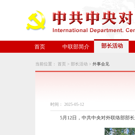
部长活动
首页
中联部简介
当前位置：
首页
>
部长活动
>
外事会见
时间：
2025-05-12
5
月
12
日，中共中央对外联络部部长