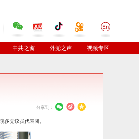
中共之窗
外党之声
视频专区
分享到：
院多党议员代表团。