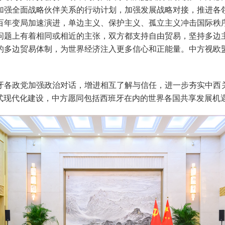
加强全面
战略伙伴关系的行动计划，加强
发展战略对接，推进各
百年变局加速演进，单边主义、保护主义、孤立主义冲击国际秩
问题上有着相同或相近的主张，双方都支持自由贸易，坚持多边
的多边贸易体制，为世界经济注入更多信心和正能量。
中方视欧
牙各政党加强
政治
对话，增进相互了解与信任，
进一步夯实
中西
式现代化建设，中方愿同包括西班牙在内的世界各国共享发展机