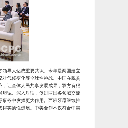
方领导人达成重要共识。今年是两国建立
应对气候变化等全球性挑战。中国在脱贫
济，让全体人民共享发展成果，双方有很
展坦诚、深入对话，促进
两国
各领域交流
际事务中发挥更大作用。西班牙愿继续推
取得实质性进展
。
中美合作不仅符合中美