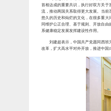
首相
达成的重要共识，执行好双方关于
流，推动两国
关系
取得更大发展
。当前
悠久的历史和灿烂的文化，在很多重大
同维护公正合理、基于规则、开放自由
系健康稳定发展发挥建设性作用。
刘建超表示，
中国共产党愿同西班
改革，扩大高水平对外开放，推进中国