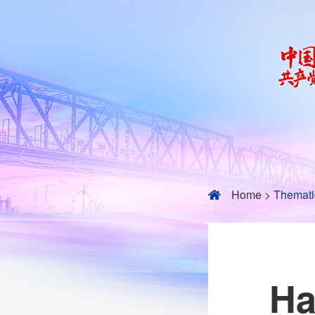
Home
>
Thematic
Ha