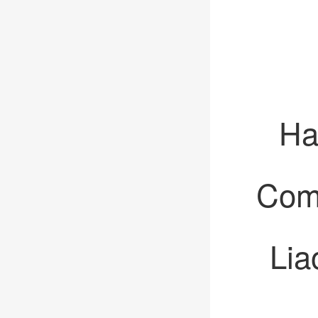
Ha
Comm
Lia