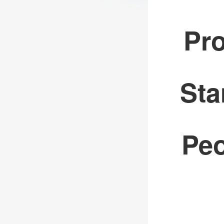
Pro
Sta
Peo