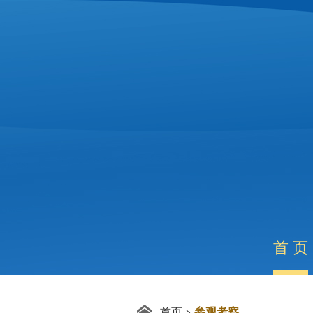
首 页
首页
>
参观考察