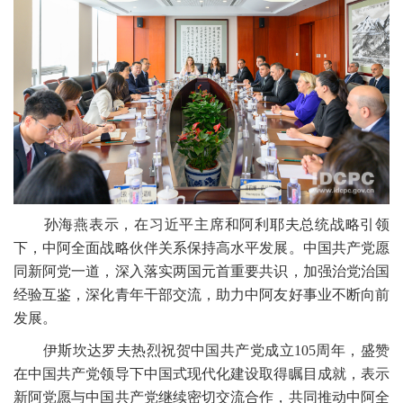
孙海燕表示，在习近平主席和阿利耶夫总统战略引领
下，中阿全面战略伙伴关系保持高水平发展。中国共产党愿
同新阿党一道，深入落实两国元首重要共识，加强治党治国
经验互鉴，深化青年干部交流，助力中阿友好事业不断向前
发展。
伊斯坎达罗夫热烈祝贺中国共产党成立105周年，盛赞
在中国共产党领导下中国式现代化建设取得瞩目成就，表示
新阿党愿与中国共产党继续密切交流合作，共同推动中阿全