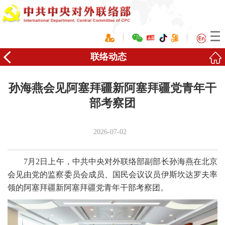
联络动态
孙海燕会见阿塞拜疆新阿塞拜疆党青年干
部考察团
2026-07-02
7月2日上午，中共中央对外联络部副部长孙海燕在北京
会见由党的监察委员会成员、国民会议议员伊斯坎达罗夫率
领的阿塞拜疆新阿塞拜疆党青年干部考察团。