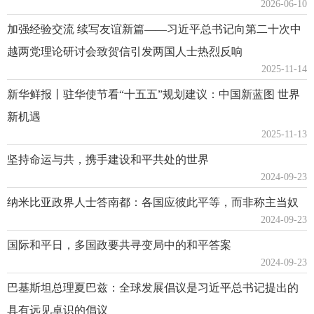
2026-06-10
加强经验交流 续写友谊新篇——习近平总书记向第二十次中
越两党理论研讨会致贺信引发两国人士热烈反响
2025-11-14
新华鲜报丨驻华使节看“十五五”规划建议：中国新蓝图 世界
新机遇
2025-11-13
坚持命运与共，携手建设和平共处的世界
2024-09-23
纳米比亚政界人士答南都：各国应彼此平等，而非称主当奴
2024-09-23
国际和平日，多国政要共寻变局中的和平答案
2024-09-23
巴基斯坦总理夏巴兹：全球发展倡议是习近平总书记提出的
具有远见卓识的倡议