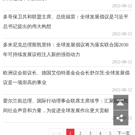
2022-08-12
多哥保卫共和联盟主席、总统福雷：全球发展倡议是习近平
总书记提出的伟大构想
2022-08-12
多米尼克总理斯凯里特：全球发展倡议将为落实联合国2030
年可持续发展议程注入新的强劲动力
2022-08-12
欧洲议会前议长、德国艾伯特基金会会长舒尔茨:全球发展倡
议是一项崇高的事业
2022-08-12
爱尔兰前总理、国际行动理事会联席主席埃亨：汇聚国际民
间社会声音和力量，为促进全球发展作出更大贡献
2022-08-12
1
2
3
4
5
下一页
上一页